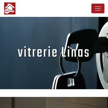
Panneau de gestion des cookies
vitrerie Linas