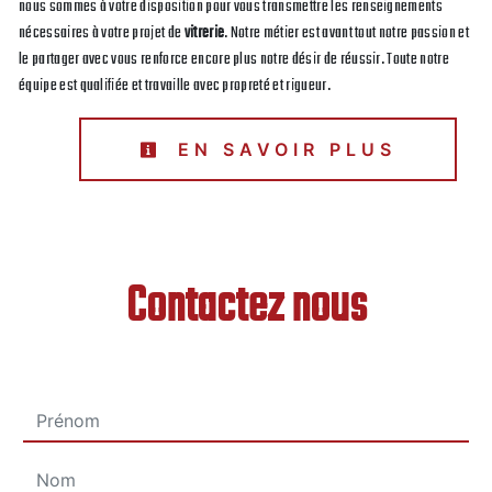
nous sommes à votre disposition pour vous transmettre les renseignements
nécessaires à votre projet de
vitrerie
. Notre métier est avant tout notre passion et
le partager avec vous renforce encore plus notre désir de réussir. Toute notre
équipe est qualifiée et travaille avec propreté et rigueur.
EN SAVOIR PLUS
Contactez nous