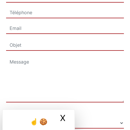
Combien font un plus cinq
X
Masquer le ban