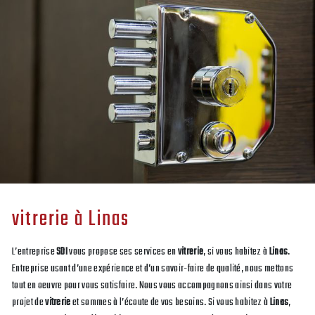
vitrerie à Linas
L’entreprise
SDI
vous propose ses services en
vitrerie
, si vous habitez à
Linas
.
Entreprise usant d’une expérience et d’un savoir-faire de qualité, nous mettons
tout en oeuvre pour vous satisfaire. Nous vous accompagnons ainsi dans votre
projet de
vitrerie
et sommes à l’écoute de vos besoins. Si vous habitez à
Linas
,