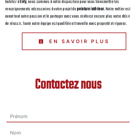
habitez à
Évry
, nous sommes à votre disposition pour vous transmettre les
renseignements nécessaires à votre projet de
peinture intérieur
. Notre métier est
avant tout notre passion et le partager avec vous renforce encore plus notre désir
de réussir. Toute notre équipe est qualifiée et travaille avec propreté et rigueur.
EN SAVOIR PLUS
Contactez nous