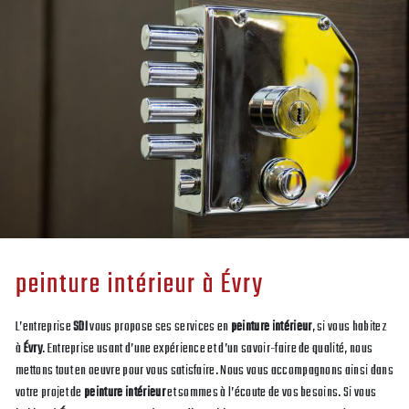
peinture intérieur à Évry
L’entreprise
SDI
vous propose ses services en
peinture intérieur
, si vous habitez
à
Évry
. Entreprise usant d’une expérience et d’un savoir-faire de qualité, nous
mettons tout en oeuvre pour vous satisfaire. Nous vous accompagnons ainsi dans
votre projet de
peinture intérieur
et sommes à l’écoute de vos besoins. Si vous