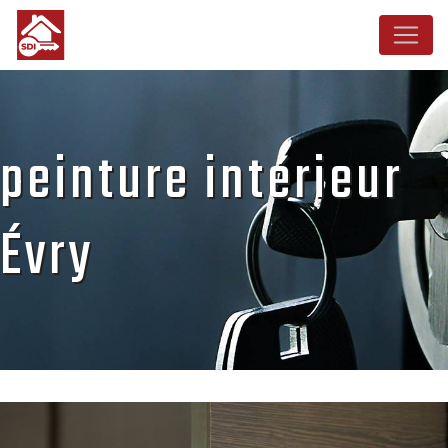
Panneau de gestion des cookies
peinture intérieur
Évry