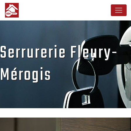
Panneau de gestion des cookies
Serrurerie Fleury-
Mérogis