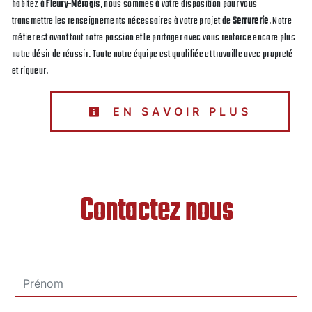
habitez à
Fleury-Mérogis
, nous sommes à votre disposition pour vous
transmettre les renseignements nécessaires à votre projet de
Serrurerie
. Notre
métier est avant tout notre passion et le partager avec vous renforce encore plus
notre désir de réussir. Toute notre équipe est qualifiée et travaille avec propreté
et rigueur.
EN SAVOIR PLUS
Contactez nous