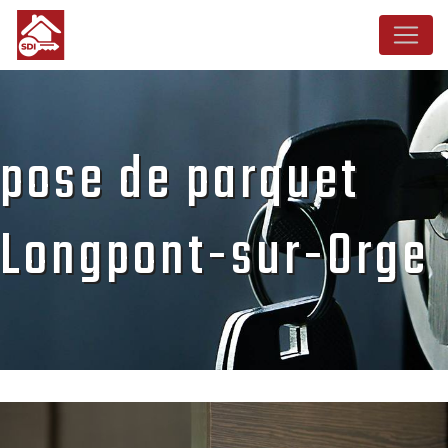
Panneau de gestion des cookies
pose de parquet
Longpont-sur-Orge