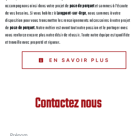
accompagnons ainsi dans votre projet de
pose de parquet
et sommes à l’écoute
de vos besoins. Si vous habitez à
Longpont-sur-Orge
, nous sommes à votre
disposition pour vous transmettre les renseignements nécessaires à votre projet
de
pose de parquet
. Notre métier est avant tout notre passion et le partager avec
vous renforce encore plus notre désir de réussir. Toute notre équipe est qualifiée
et travaille avec propreté et rigueur.
EN SAVOIR PLUS
Contactez nous