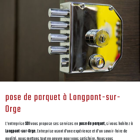
pose de parquet à Longpont-sur-
Orge
L’entreprise
SDI
vous propose ses services en
pose de parquet
, si vous habitez à
Longpont-sur-Orge
. Entreprise usant d’une expérience et d’un savoir-faire de
qualité, nous mettons tout en oeuvre pour vous satisfaire. Nous vous