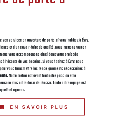
e ses services en
ouverture de porte
, si vous habitez à
Évry
.
ience et d’un savoir-faire de qualité, nous mettons tout en
. Nous vous accompagnons ainsi dans votre projet de
 à l’écoute de vos besoins. Si vous habitez à
Évry
, nous
 pour vous transmettre les renseignements nécessaires à
porte
. Notre métier est avant tout notre passion et le
encore plus notre désir de réussir. Toute notre équipe est
opreté et rigueur.
EN SAVOIR PLUS