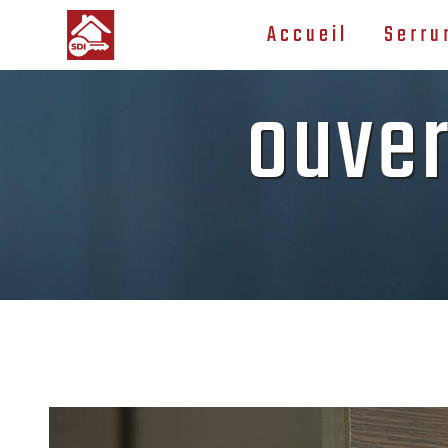
Panneau de gestion des cookies
Accueil
Serru
ouver