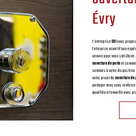
Évry
L’entreprise
SDI
vous propos
Entreprise usant d’une expér
oeuvre pour vous satisfaire
ouverture de porte
et sommes
sommes à votre disposition
votre projet de
ouverture de 
partager avec vous renforce 
qualifiée et travaille avec pr