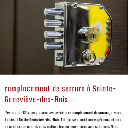
remplacement de serrure à Sainte-
Geneviève-des-Bois
L’entreprise
SDI
vous propose ses services en
remplacement de serrure
, si vous
habitez à
Sainte-Geneviève-des-Bois
. Entreprise usant d’une expérience et d’un
savoir-faire de qualité, nous mettons tout en oeuvre pour vous satisfaire. Nous