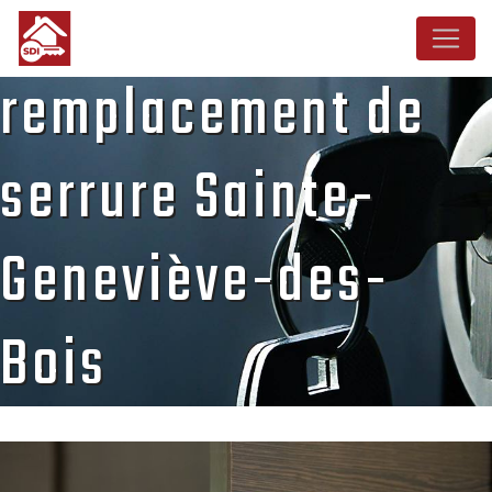
Panneau de gestion des cookies
remplacement de
serrure Sainte-
Geneviève-des-
Bois