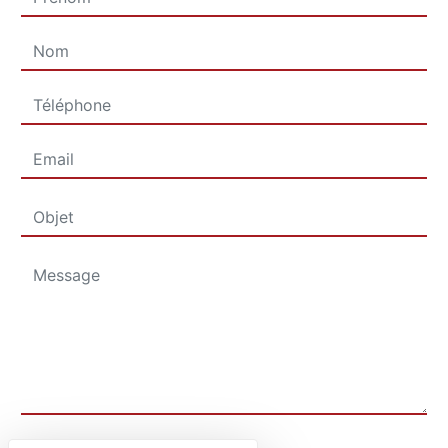
Combien font quatre plus huit