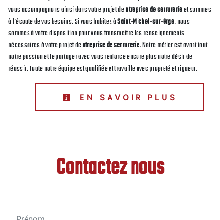
vous accompagnons ainsi dans votre projet de
ntreprise de serrurerie
et sommes
à l’écoute de vos besoins. Si vous habitez à
Saint-Michel-sur-Orge
, nous
sommes à votre disposition pour vous transmettre les renseignements
nécessaires à votre projet de
ntreprise de serrurerie
. Notre métier est avant tout
notre passion et le partager avec vous renforce encore plus notre désir de
réussir. Toute notre équipe est qualifiée et travaille avec propreté et rigueur.
EN SAVOIR PLUS
Contactez nous