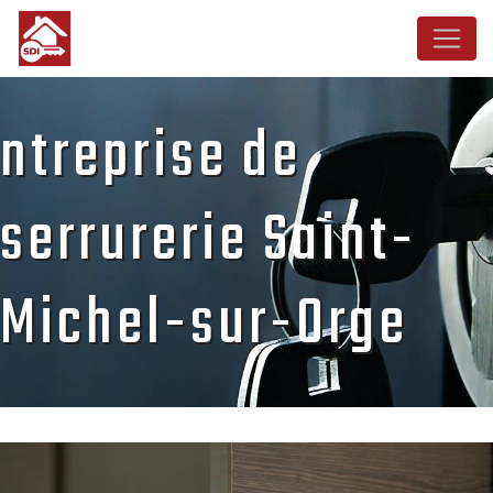
Panneau de gestion des cookies
ntreprise de
serrurerie Saint-
Michel-sur-Orge