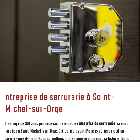
ntreprise de serrurerie à Saint-
Michel-sur-Orge
L’entreprise
SDI
vous propose ses services en
ntreprise de serrurerie
, si vous
habitez à
Saint-Michel-sur-Orge
. Entreprise usant d’une expérience et d’un
savoir-faire de qualité, nous mettons tout en oeuvre pour vous satisfaire. Nous