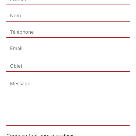
Combien font zero plus deux