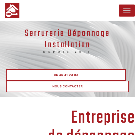
Panneau de gestion des cookies
Serrurerie Dépannage
Installation
DEPUIS 2016
06 46 41 23 83
NOUS CONTACTER
Entreprise