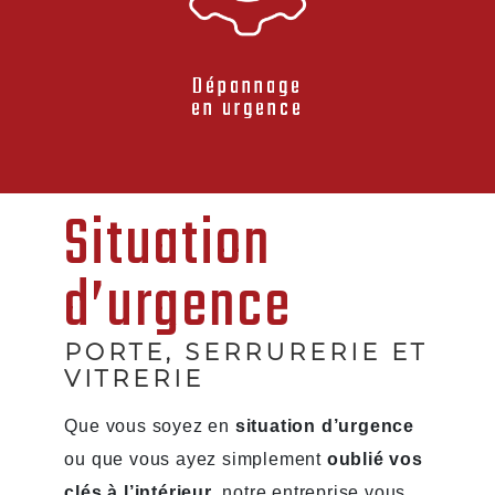
Dépannage
en urgence
Situation
d’urgence
PORTE, SERRURERIE ET
VITRERIE
Que vous soyez en
situation d’urgence
ou que vous ayez simplement
oublié vos
clés à l’intérieur
, notre entreprise vous